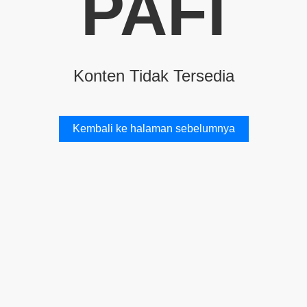
PAFI
Konten Tidak Tersedia
Kembali ke halaman sebelumnya